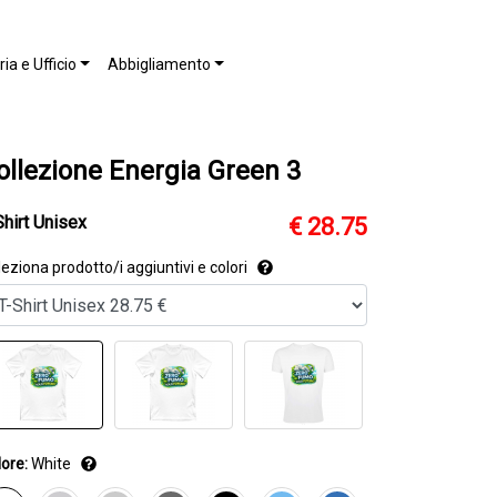
ia e Ufficio
Abbigliamento
ollezione Energia Green 3
Shirt Unisex
€ 28.75
eziona prodotto/i aggiuntivi e colori
ore:
White