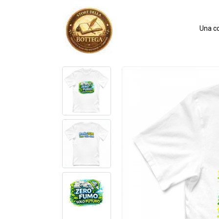
Una co