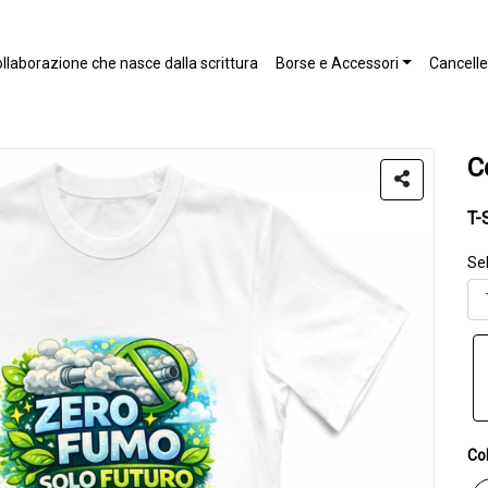
llaborazione che nasce dalla scrittura
Borse e Accessori
Canceller
C
T-
Sel
Col