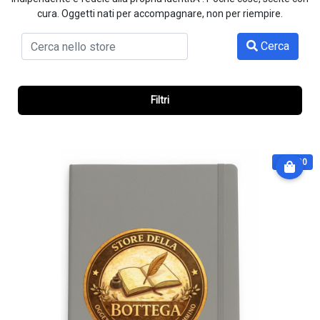
cura. Oggetti nati per accompagnare, non per riempire.
Cerca
Filtri
€ 14.90