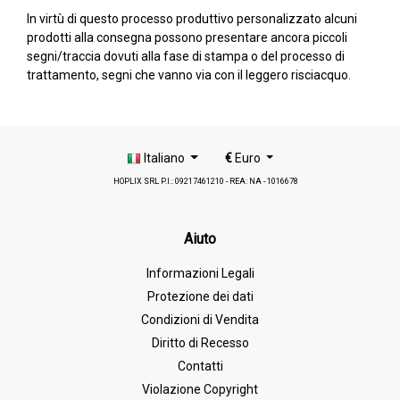
In virtù di questo processo produttivo personalizzato alcuni
prodotti alla consegna possono presentare ancora piccoli
segni/traccia dovuti alla fase di stampa o del processo di
trattamento, segni che vanno via con il leggero risciacquo.
Italiano
€
Euro
HOPLIX SRL P.I.: 09217461210 - REA: NA - 1016678
Aiuto
Informazioni Legali
Protezione dei dati
Condizioni di Vendita
Diritto di Recesso
Contatti
Violazione Copyright