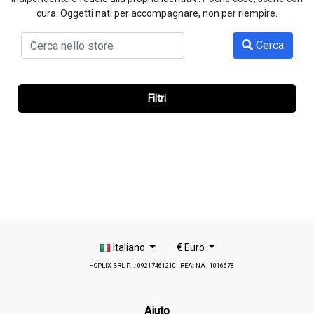
cura. Oggetti nati per accompagnare, non per riempire.
Cerca
Filtri
Italiano
€
Euro
HOPLIX SRL P.I.: 09217461210 - REA: NA - 1016678
Aiuto