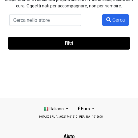
cura. Oggetti nati per accompagnare, non per riempire.
Cerca
Filtri
Italiano
€
Euro
HOPLIX SRL P.I.: 09217461210 - REA: NA - 1016678
Aiuto