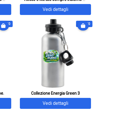
Vedi dettagli
€ 27.50
€ 27.50
pe.
Collezione Energia Green 3
Vedi dettagli