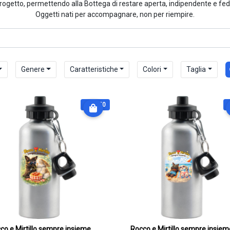
rogetto, permettendo alla Bottega di restare aperta, indipendente e fedel
Oggetti nati per accompagnare, non per riempire.
Genere
Caratteristiche
Colori
Taglia
€ 27.50
Rocco e Mirtillo sempre insieme anche in cucina