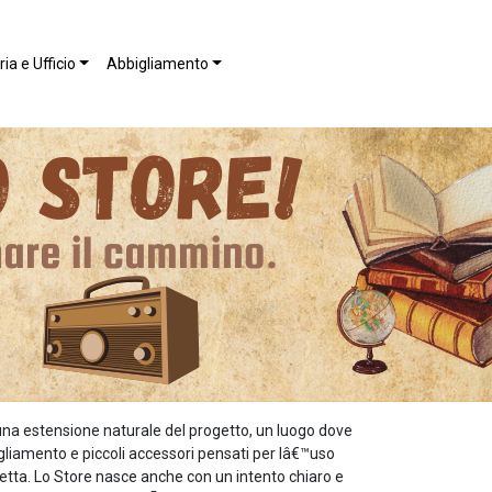
ia e Ufficio
Abbigliamento
una estensione naturale del progetto, un luogo dove
bigliamento e piccoli accessori pensati per lâ€™uso
etta. Lo Store nasce anche con un intento chiaro e