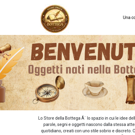
Una co
Lo Store della Bottega Ã¨ lo spazio in cui le idee
parole, segni e oggetti nascono dalla stessa atten
quotidiano, creati con uno stile sobrio e discret