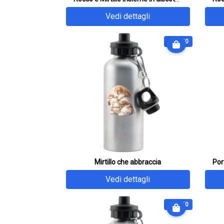
Vedi dettagli
€ 27.50
Mirtillo che abbraccia
Vedi dettagli
€ 27.50