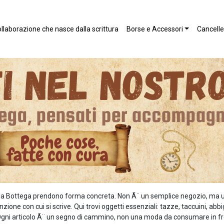
llaborazione che nasce dalla scrittura
Borse e Accessori
Canceller
 della Bottega prendono forma concreta. Non Ã¨ un semplice negozio, ma 
zione con cui si scrive. Qui trovi oggetti essenziali: tazze, taccuini, ab
o. Ogni articolo Ã¨ un segno di cammino, non una moda da consumare in fr