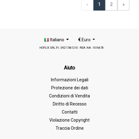
«
1
2
»
Italiano
€
Euro
HOPLIX SRL P.I.: 09217461210 - REA: NA - 1016678
Aiuto
Informazioni Legali
Protezione dei dati
Condizioni di Vendita
Diritto di Recesso
Contatti
Violazione Copyright
Traccia Ordine