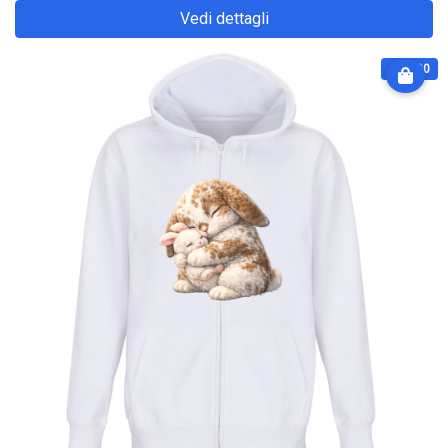
Vedi dettagli
€ 64.90