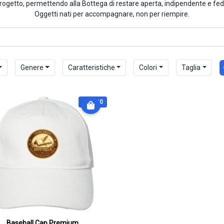
rogetto, permettendo alla Bottega di restare aperta, indipendente e fedel
Oggetti nati per accompagnare, non per riempire.
Genere
Caratteristiche
Colori
Taglia
€ 20.90
Baseball Cap Premium