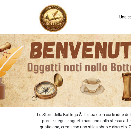
Una co
Lo Store della Bottega Ã¨ lo spazio in cui le idee
parole, segni e oggetti nascono dalla stessa atten
quotidiano, creati con uno stile sobrio e discret