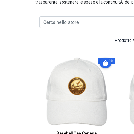
trasparente: sostenere le spese e la continuitÃ del p
Prodotto
€ 20.90
Baseball Cap Canapa