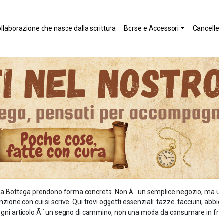
llaborazione che nasce dalla scrittura
Borse e Accessori
Canceller
 della Bottega prendono forma concreta. Non Ã¨ un semplice negozio, ma 
zione con cui si scrive. Qui trovi oggetti essenziali: tazze, taccuini, ab
o. Ogni articolo Ã¨ un segno di cammino, non una moda da consumare in fr