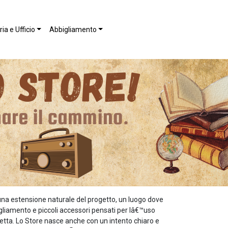
ia e Ufficio
Abbigliamento
una estensione naturale del progetto, un luogo dove
bigliamento e piccoli accessori pensati per lâ€™uso
etta. Lo Store nasce anche con un intento chiaro e