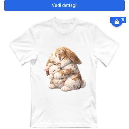
Vedi dettagli
€ 28.75