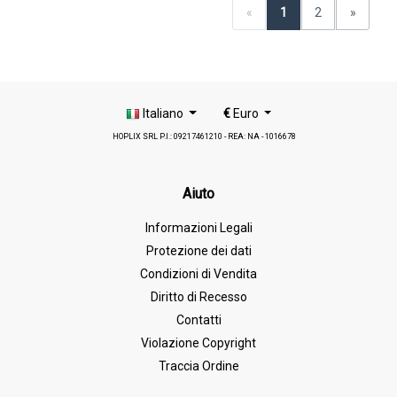
«
1
2
»
Italiano
€
Euro
HOPLIX SRL P.I.: 09217461210 - REA: NA - 1016678
Aiuto
Informazioni Legali
Protezione dei dati
Condizioni di Vendita
Diritto di Recesso
Contatti
Violazione Copyright
Traccia Ordine