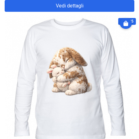
Vedi dettagli
€ 31.25