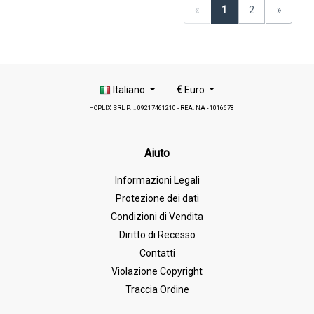
«
1
2
»
Italiano
€
Euro
HOPLIX SRL P.I.: 09217461210 - REA: NA - 1016678
Aiuto
Informazioni Legali
Protezione dei dati
Condizioni di Vendita
Diritto di Recesso
Contatti
Violazione Copyright
Traccia Ordine