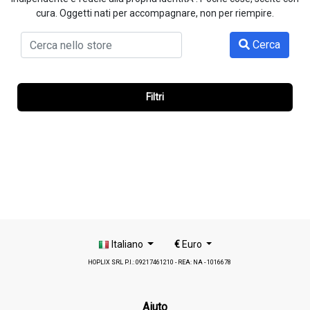
cura. Oggetti nati per accompagnare, non per riempire.
Cerca
Filtri
Italiano
€
Euro
HOPLIX SRL P.I.: 09217461210 - REA: NA - 1016678
Aiuto