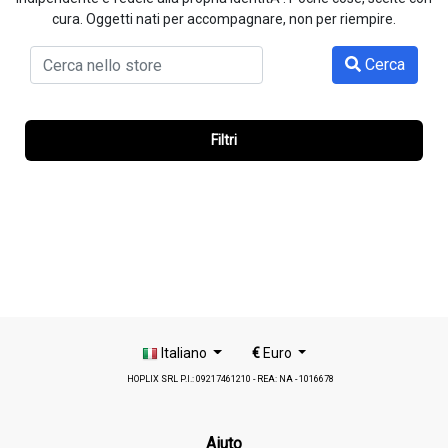
cura. Oggetti nati per accompagnare, non per riempire.
Cerca
Filtri
Italiano
€
Euro
HOPLIX SRL P.I.: 09217461210 - REA: NA - 1016678
Aiuto