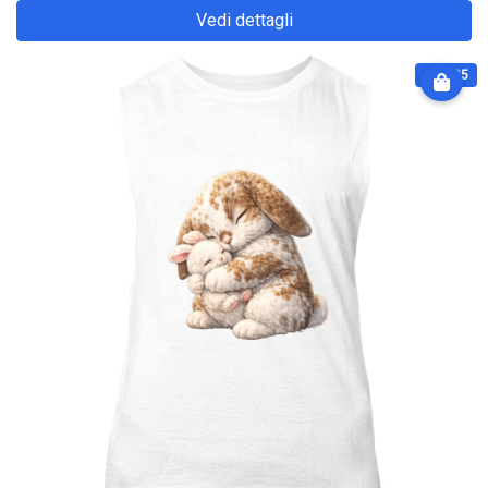
Vedi dettagli
€ 32.25