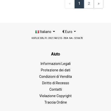
«
1
2
»
Italiano
€
Euro
HOPLIX SRL P.I.: 09217461210 - REA: NA - 1016678
Aiuto
Informazioni Legali
Protezione dei dati
Condizioni di Vendita
Diritto di Recesso
Contatti
Violazione Copyright
Traccia Ordine