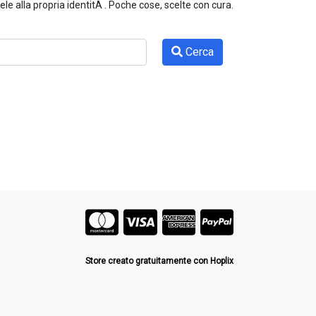
e alla propria identitÃ . Poche cose, scelte con cura.
Cerca
Store creato gratuitamente con Hoplix