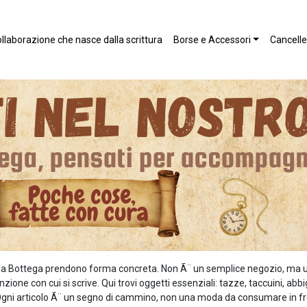
llaborazione che nasce dalla scrittura
Borse e Accessori
Canceller
 della Bottega prendono forma concreta. Non Ã¨ un semplice negozio, ma 
zione con cui si scrive. Qui trovi oggetti essenziali: tazze, taccuini, ab
o. Ogni articolo Ã¨ un segno di cammino, non una moda da consumare in fr