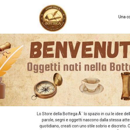
Una co
Lo Store della Bottega Ã¨ lo spazio in cui le idee
parole, segni e oggetti nascono dalla stessa atten
quotidiano, creati con uno stile sobrio e discret