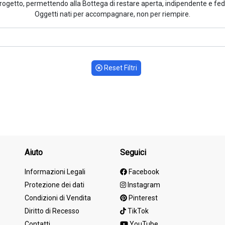
rogetto, permettendo alla Bottega di restare aperta, indipendente e fedel
Oggetti nati per accompagnare, non per riempire.
Reset Filtri
Aiuto
Seguici
Informazioni Legali
Facebook
Protezione dei dati
Instagram
Condizioni di Vendita
Pinterest
Diritto di Recesso
TikTok
Contatti
YouTube