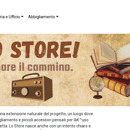
ia e Ufficio
Abbigliamento
una estensione naturale del progetto, un luogo dove
bigliamento e piccoli accessori pensati per lâ€™uso
etta. Lo Store nasce anche con un intento chiaro e